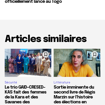
officiellement lancé au Togo
Articles similaires
Sécurité
Littérature
Le trio GAID-CRESED-
Sortie imminente du
KAS fait des femmes
second livre de Régis
de la Kara et des
Marzin sur l’histoire
Savanes des
des élections en