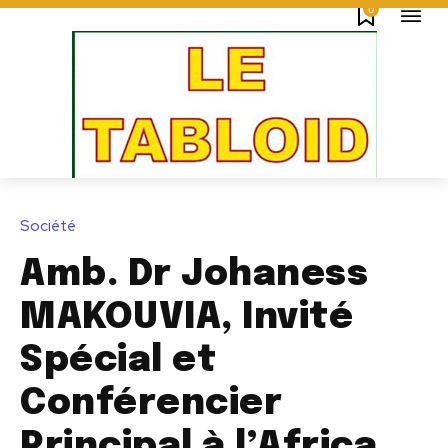
0
Société
Amb. Dr Johaness
MAKOUVIA, Invité
Spécial et
Conférencier
Principal à l’Africa