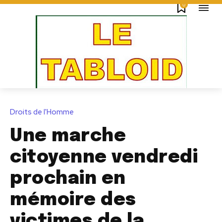
0
Droits de l'Homme
Une marche
citoyenne vendredi
prochain en
mémoire des
victimes de la