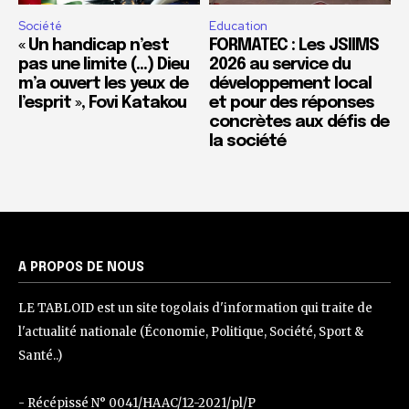
Société
Education
« Un handicap n’est
FORMATEC : Les JSIIMS
pas une limite (…) Dieu
2026 au service du
m’a ouvert les yeux de
développement local
l’esprit », Fovi Katakou
et pour des réponses
concrètes aux défis de
la société
A PROPOS DE NOUS
LE TABLOID est un site togolais d'information qui traite de
l'actualité nationale (Économie, Politique, Société, Sport &
Santé..)
- Récépissé N° 0041/HAAC/12-2021/pl/P