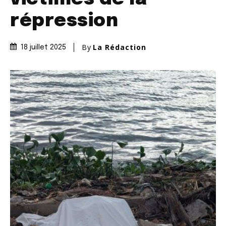
répression
By
La Rédaction
18 juillet 2025