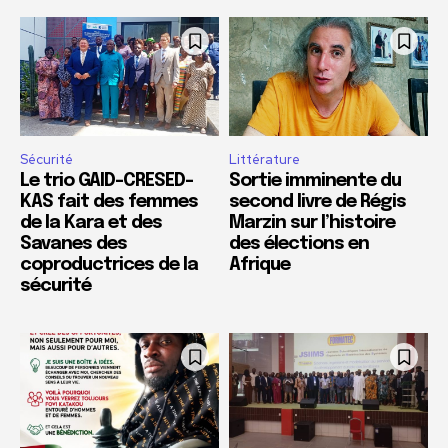
Sécurité
Littérature
Le trio GAID-CRESED-
Sortie imminente du
KAS fait des femmes
second livre de Régis
de la Kara et des
Marzin sur l’histoire
Savanes des
des élections en
coproductrices de la
Afrique
sécurité