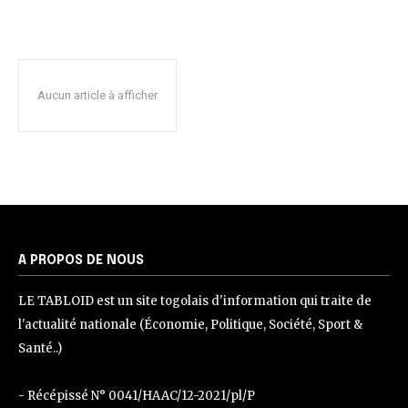
Aucun article à afficher
A PROPOS DE NOUS
LE TABLOID est un site togolais d'information qui traite de
l'actualité nationale (Économie, Politique, Société, Sport &
Santé..)
- Récépissé N° 0041/HAAC/12-2021/pl/P