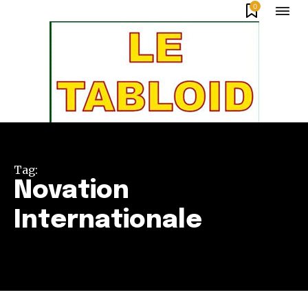
0
Tag:
Novation
Internationale