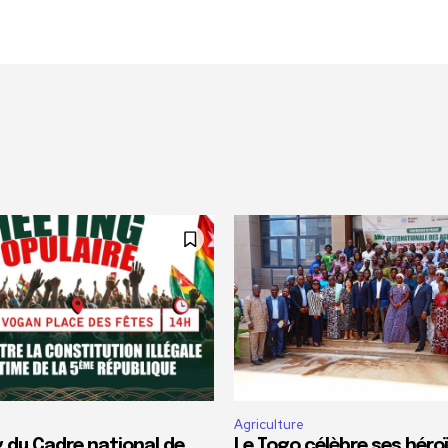
Agriculture
 du Cadre national de
Le Togo célèbre ses héro