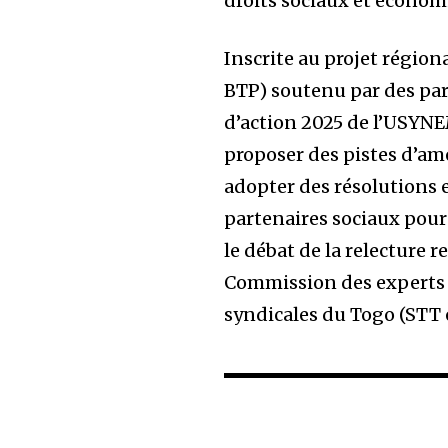
droits sociaux et économ
Inscrite au projet régi
BTP) soutenu par des par
d’action 2025 de l’USYNEM
proposer des pistes d’amé
adopter des résolutions 
partenaires sociaux pour 
le débat de la relecture
Commission des experts d
syndicales du Togo (STT 