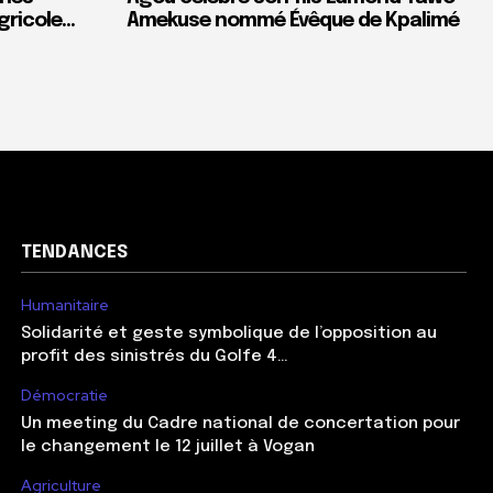
gricole…
Amekuse nommé Évêque de Kpalimé
TENDANCES
Humanitaire
Solidarité et geste symbolique de l’opposition au
profit des sinistrés du Golfe 4…
Démocratie
Un meeting du Cadre national de concertation pour
le changement le 12 juillet à Vogan
Agriculture