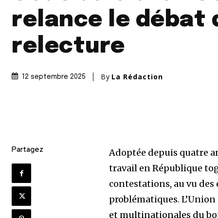
relance le débat 
relecture
By
La Rédaction
12 septembre 2025
Partagez
Adoptée depuis quatre an
travail en République tog
contestations, au vu des 
problématiques. L’Union 
et multinationales du b