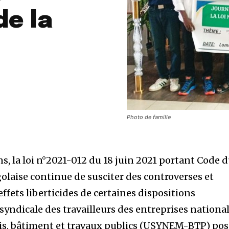
de la
Photo de famille
s, la loi n°2021-012 du 18 juin 2021 portant Code 
olaise continue de susciter des controverses et
effets liberticides de certaines dispositions
syndicale des travailleurs des entreprises nationa
ois, bâtiment et travaux publics (USYNEM-BTP) po