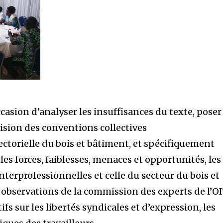
ccasion d’analyser les insuffisances du texte, poser
évision des conventions collectives
ectorielle du bois et bâtiment, et spécifiquement
 les forces, faiblesses, menaces et opportunités, les
nterprofessionnelles et celle du secteur du bois et
 observations de la commission des experts de l’OI
fs sur les libertés syndicales et d’expression, les