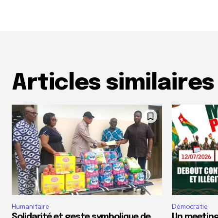
Articles similaires
Humanitaire
Démocratie
Solidarité et geste symbolique de
Un meeting