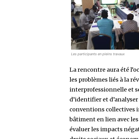
Les participants en pleins travaux
La rencontre aura été l’o
les problèmes liés à la r
interprofessionnelle et s
d’identifier et d’analyser
conventions collectives i
bâtiment en lien avec les
évaluer les impacts négati