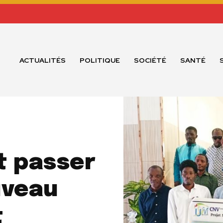
ACTUALITÉS
POLITIQUE
SOCIÉTÉ
SANTÉ
t passer
uveau
t