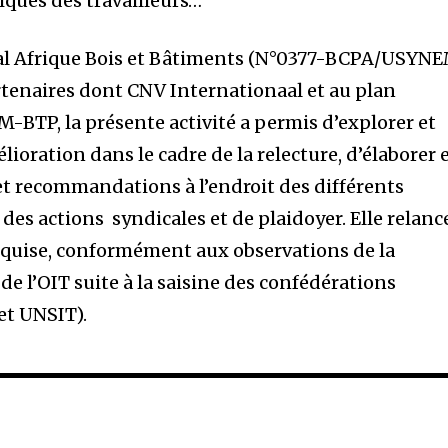
iques des travailleurs…
onal Afrique Bois et Bâtiments (N°0377-BCPA/USYN
tenaires dont CNV Internationaal et au plan
-BTP, la présente activité a permis d’explorer et
lioration dans le cadre de la relecture, d’élaborer 
et recommandations à l’endroit des différents
des actions syndicales et de plaidoyer. Elle relanc
 requise, conformément aux observations de la
e l’OIT suite à la saisine des confédérations
et UNSIT).