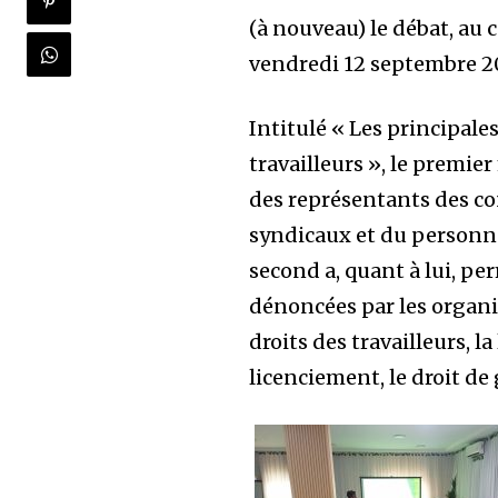
(à nouveau) le débat, au 
vendredi 12 septembre 20
Intitulé « Les principales
travailleurs », le premie
des représentants des co
syndicaux et du personnel
second a, quant à lui, pe
dénoncées par les organi
droits des travailleurs, l
licenciement, le droit de 