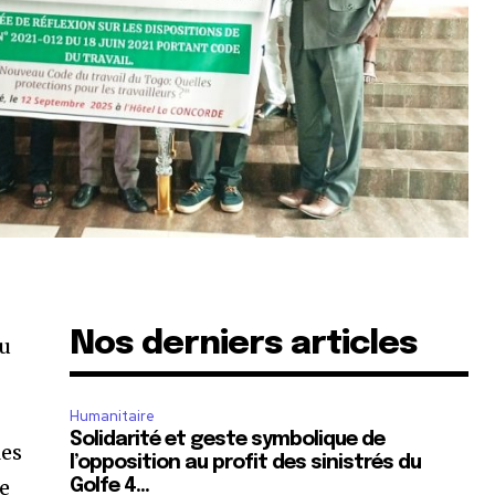
Nos derniers articles
du
Humanitaire
Solidarité et geste symbolique de
les
l’opposition au profit des sinistrés du
se
Golfe 4…