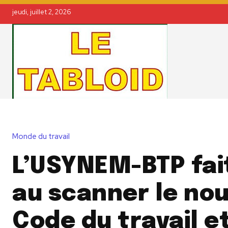
jeudi, juillet 2, 2026
Monde du travail
L’USYNEM-BTP fai
au scanner le no
Code du travail e