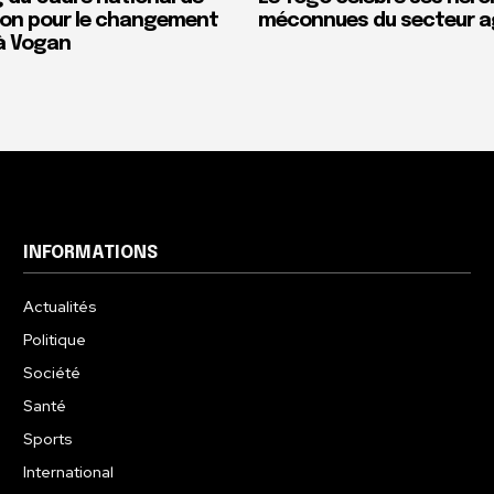
on pour le changement
méconnues du secteur a
t à Vogan
INFORMATIONS
Actualités
Politique
Société
Santé
Sports
International