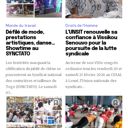
Monde du travail
Droits de l'Homme
Défilé de mode,
L’UNSIT renouvelle sa
prestations
confiance à Vissikou
artistiques, danse…
Senouvo pour la
Showtime au
poursuite de la lutte
SYNCTATO
syndicale
Les festivités marquant la
Au terme de son VIIIe congrès
célébration du jubilé de chêne se
ordinaire tenu les vendredi 20 et
poursuivent au Syndicat national
samedi 21 février 2026 au CESAL
des couturières et tailleurs du
à Lomé, l’Union nationale des
Togo (SYNCTATO). Le samedi
syndicats...
07...