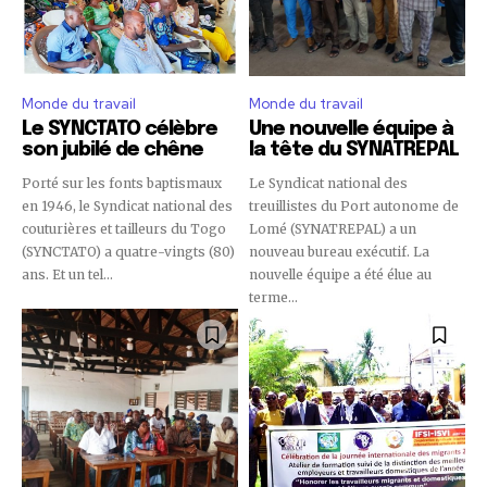
Monde du travail
Monde du travail
Le SYNCTATO célèbre
Une nouvelle équipe à
son jubilé de chêne
la tête du SYNATREPAL
Porté sur les fonts baptismaux
Le Syndicat national des
en 1946, le Syndicat national des
treuillistes du Port autonome de
couturières et tailleurs du Togo
Lomé (SYNATREPAL) a un
(SYNCTATO) a quatre-vingts (80)
nouveau bureau exécutif. La
ans. Et un tel...
nouvelle équipe a été élue au
terme...