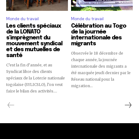
Monde du travail
Monde du travail
Les clients spéciaux
Célébration au Togo
de la LONATO
de la journée
s’imprègnent du
internationale des
mouvement syndical
migrants
et des mutuelles de
Observée le 18 décembre de
santé
chaque année, la journée
C’est la fin d’année, et au
internationale des migrants a
Syndicat libre des clients
été marquée jeudi dernier par le
spéciaux de la Loterie nationale
Réseau national pour la
togolaise (SYLICSLO), l’on veut
migration...
faire le bilan des activités....