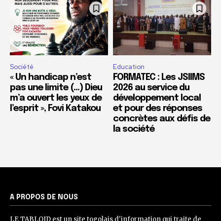
Société
Education
« Un handicap n’est
FORMATEC : Les JSIIMS
pas une limite (…) Dieu
2026 au service du
m’a ouvert les yeux de
développement local
l’esprit », Fovi Katakou
et pour des réponses
concrètes aux défis de
la société
A PROPOS DE NOUS
LE TABLOID est un site togolais d'information qui traite de