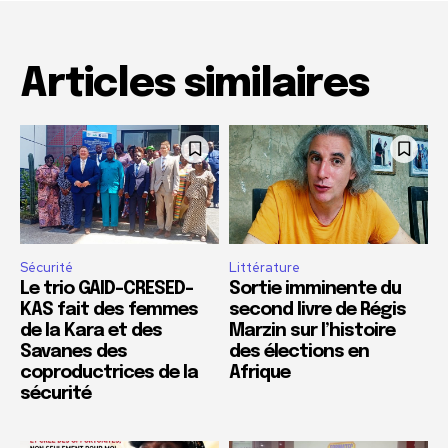
Articles similaires
Sécurité
Littérature
Le trio GAID-CRESED-
Sortie imminente du
KAS fait des femmes
second livre de Régis
de la Kara et des
Marzin sur l’histoire
Savanes des
des élections en
coproductrices de la
Afrique
sécurité