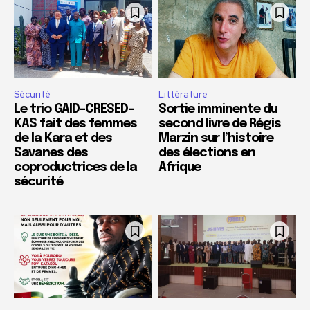
Sécurité
Littérature
Le trio GAID-CRESED-
Sortie imminente du
KAS fait des femmes
second livre de Régis
de la Kara et des
Marzin sur l’histoire
Savanes des
des élections en
coproductrices de la
Afrique
sécurité