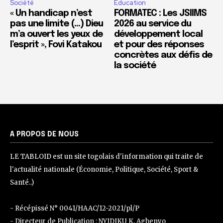
Société
Education
« Un handicap n’est
FORMATEC : Les JSIIMS
pas une limite (…) Dieu
2026 au service du
m’a ouvert les yeux de
développement local
l’esprit », Fovi Katakou
et pour des réponses
concrètes aux défis de
la société
A PROPOS DE NOUS
LE TABLOID est un site togolais d'information qui traite de
l'actualité nationale (Économie, Politique, Société, Sport &
Santé..)
- Récépissé N° 0041/HAAC/12-2021/pl/P
- Directeur de Publication : NYIDIKU K. Agbenyo