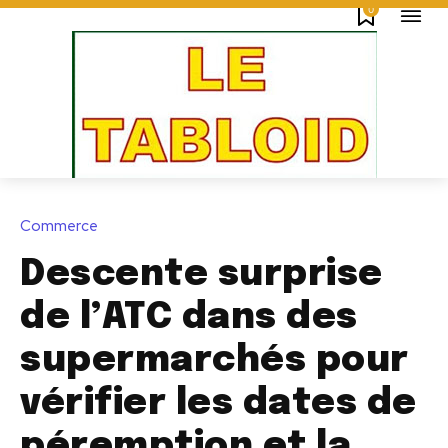
0
Commerce
Descente surprise
de l’ATC dans des
supermarchés pour
vérifier les dates de
péremption et la