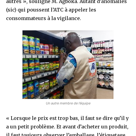
autres », souligne M. Agboka. Autant d’anomalies
(sic) qui poussent l’ATC à appeler les
consommateurs à la vigilance.
Un autre membre de l’équipe
« Lorsque le prix est trop bas, il faut se dire qu’il y
a un petit problème. Et avant d’acheter un produit,
il faut toujours observer l’emballage, l’étiquetage,