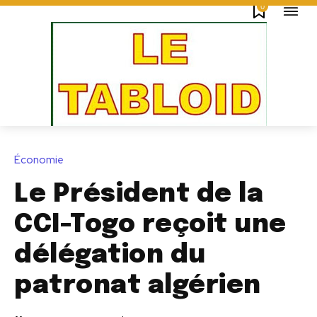
0
Économie
Le Président de la
CCI-Togo reçoit une
délégation du
patronat algérien