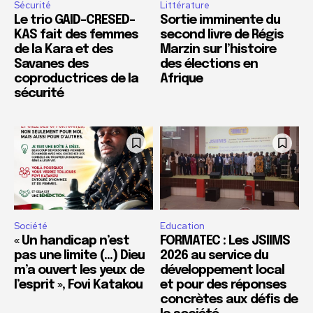
Sécurité
Littérature
Le trio GAID-CRESED-
Sortie imminente du
KAS fait des femmes
second livre de Régis
de la Kara et des
Marzin sur l’histoire
Savanes des
des élections en
coproductrices de la
Afrique
sécurité
Société
Education
« Un handicap n’est
FORMATEC : Les JSIIMS
pas une limite (…) Dieu
2026 au service du
m’a ouvert les yeux de
développement local
l’esprit », Fovi Katakou
et pour des réponses
concrètes aux défis de