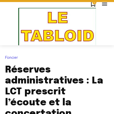
0
Foncier
Réserves
administratives : La
LCT prescrit
l’écoute et la
concertation