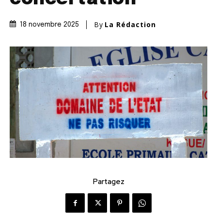
By
La Rédaction
18 novembre 2025
Partagez