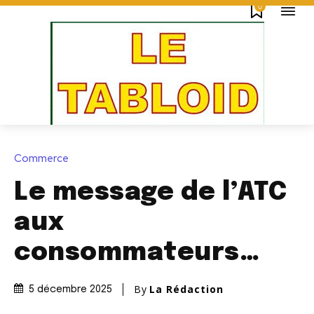
0
Commerce
Le message de l’ATC
aux
consommateurs…
By
La Rédaction
5 décembre 2025