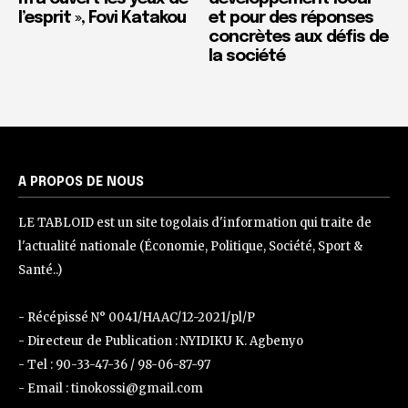
l’esprit », Fovi Katakou
et pour des réponses
concrètes aux défis de
la société
A PROPOS DE NOUS
LE TABLOID est un site togolais d'information qui traite de
l'actualité nationale (Économie, Politique, Société, Sport &
Santé..)
- Récépissé N° 0041/HAAC/12-2021/pl/P
- Directeur de Publication : NYIDIKU K. Agbenyo
- Tel : 90-33-47-36 / 98-06-87-97
- Email : tinokossi@gmail.com