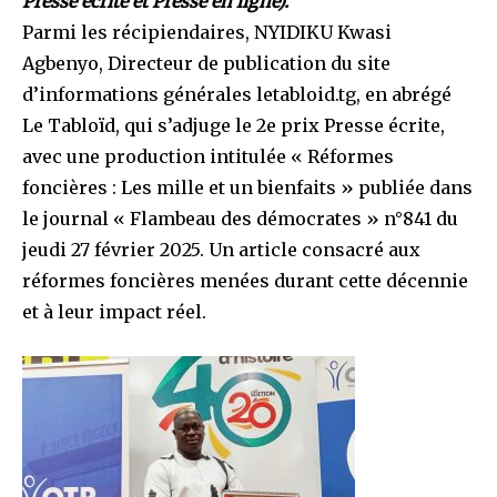
Presse écrite et Presse en ligne).
Parmi les récipiendaires, NYIDIKU Kwasi
Agbenyo, Directeur de publication du site
d’informations générales letabloid.tg, en abrégé
Le Tabloïd, qui s’adjuge le 2e prix Presse écrite,
avec une production intitulée « Réformes
foncières : Les mille et un bienfaits » publiée dans
le journal « Flambeau des démocrates » n°841 du
jeudi 27 février 2025. Un article consacré aux
réformes foncières menées durant cette décennie
et à leur impact réel.