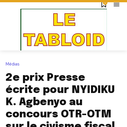
0
Médias
2e prix Presse
écrite pour NYIDIKU
K. Agbenyo au
concours OTR-OTM
sur le civisme fiscal