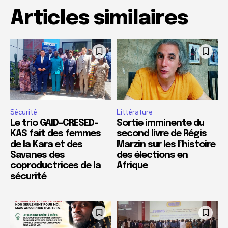
Articles similaires
Sécurité
Littérature
Le trio GAID-CRESED-
Sortie imminente du
KAS fait des femmes
second livre de Régis
de la Kara et des
Marzin sur les l’histoire
Savanes des
des élections en
coproductrices de la
Afrique
sécurité