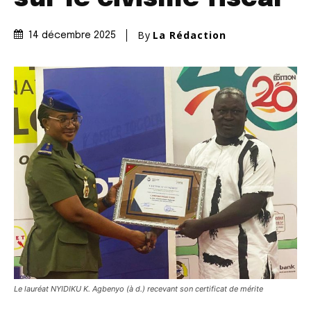
By
La Rédaction
14 décembre 2025
Le lauréat NYIDIKU K. Agbenyo (à d.) recevant son certificat de mérite