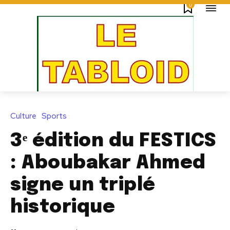
0
Culture
Sports
3ᵉ édition du FESTICS
: Aboubakar Ahmed
signe un triplé
historique