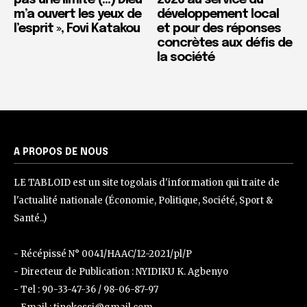
pas une limite (…) Dieu
2026 au service du
m’a ouvert les yeux de
développement local
l’esprit », Fovi Katakou
et pour des réponses
concrètes aux défis de
la société
A PROPOS DE NOUS
LE TABLOID est un site togolais d'information qui traite de
l'actualité nationale (Économie, Politique, Société, Sport &
Santé..)
- Récépissé N° 0041/HAAC/12-2021/pl/P
- Directeur de Publication : NYIDIKU K. Agbenyo
- Tel : 90-33-47-36 / 98-06-87-97