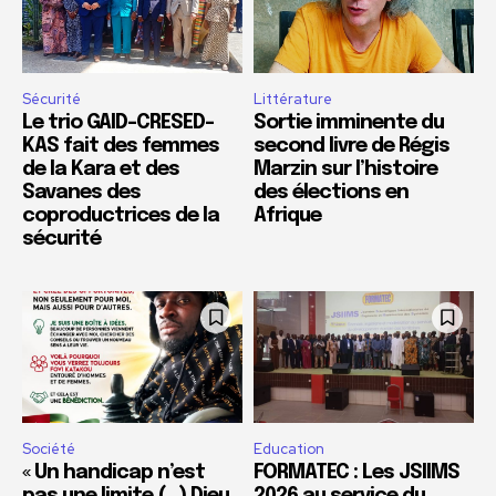
Sécurité
Littérature
Le trio GAID-CRESED-
Sortie imminente du
KAS fait des femmes
second livre de Régis
de la Kara et des
Marzin sur l’histoire
Savanes des
des élections en
coproductrices de la
Afrique
sécurité
Société
Education
« Un handicap n’est
FORMATEC : Les JSIIMS