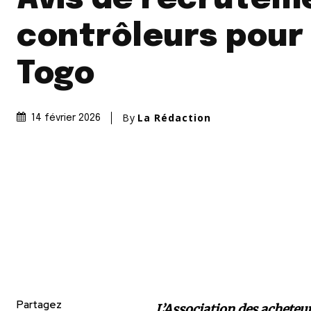
contrôleurs pour 
Togo
By
La Rédaction
14 février 2026
Partagez
L’Association des acheteu