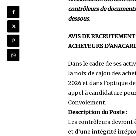
contrôleurs de documents 
dessous.
AVIS DE RECRUTEMENT 
ACHETEURS D’ANACAR
Dans le cadre de ses act
la noix de cajou des ac
2026 et dans l’optique d
appel à candidature pou
Convoiement.
Description du Poste :
Les contrôleurs devront 
et d’une intégrité irrépro