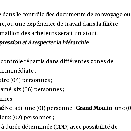
e dans le contrôle des documents de convoyage ou
, ou une expérience de travail dans la filière
aillon des acheteurs serait un atout.
pression et à respecter la hiérarchie.
 contrôle répartis dans différentes zones de
on immédiate :
quatre (04) personnes ;
amé, six (06) personnes ;
nnes ;
mé
Netadi, une (01) personne ;
Grand Moulin
, une (0
 deux (02) personnes ;
 à durée déterminée (CDD) avec possibilité de