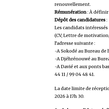
renouvellement.
Rémunération
: À défini
Dépôt des candidatures
:
Les candidats intéressés
(CV, Lettre de motivation
l’adresse suivante :
-A Sokodé au Bureau de l
-A Djéhrénouwé au Bureau
-A Davié et aux ponts ba
44 11 / 99 04 48 41.
La date limite de récepti
2026 à 17h 30.