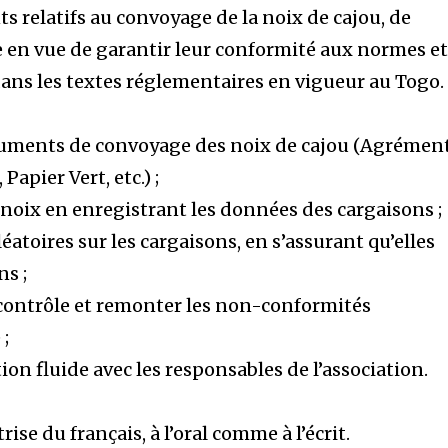
 relatifs au convoyage de la noix de cajou, de
ale en vue de garantir leur conformité aux normes e
dans les textes réglementaires en vigueur au Togo.
documents de convoyage des noix de cajou (Agrémen
Papier Vert, etc.) ;
s noix en enregistrant les données des cargaisons ;
éatoires sur les cargaisons, en s’assurant qu’elles
ns ;
contrôle et remonter les non-conformités
 ;
n fluide avec les responsables de l’association.
se du français, à l’oral comme à l’écrit.