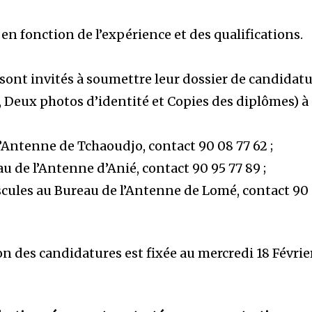
r en fonction de l’expérience et des qualifications.
 sont invités à soumettre leur dossier de candidat
, Deux photos d’identité et Copies des diplômes) à
’Antenne de Tchaoudjo, contact 90 08 77 62 ;
 de l’Antenne d’Anié, contact 90 95 77 89 ;
scules au Bureau de l’Antenne de Lomé, contact 90
on des candidatures est fixée au mercredi 18 Févrie