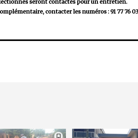
électionnés seront contactés pour un entretien.
omplémentaire, contacter les numéros : 91 77 76 03