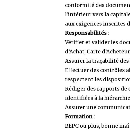
conformité des documents
l’intérieur vers la capit
aux exigences inscrites 
Responsabilités
:
Vérifier et valider les 
d’Achat, Carte d’Acheteur, 
Assurer la traçabilité de
Effectuer des contrôles al
respectent les dispositio
Rédiger des rapports de 
identifiées à la hiérarchie
Assurer une communicatio
Formation
:
BEPC ou plus, bonne maîtri