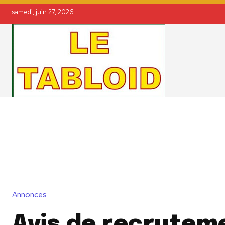
samedi, juin 27, 2026
Annonces
Avis de recrutem