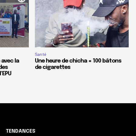
Santé
 avec la
Une heure de chicha = 100 bâtons
des
de cigarettes
’EPU
TENDANCES