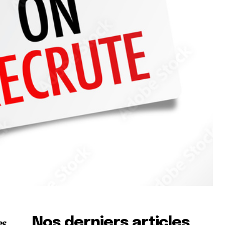
Nos derniers articles
es