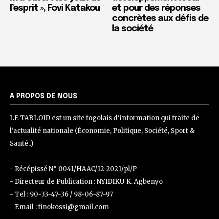
l’esprit », Fovi Katakou
et pour des réponses
concrètes aux défis de
la société
A PROPOS DE NOUS
LE TABLOID est un site togolais d'information qui traite de
l'actualité nationale (Économie, Politique, Société, Sport &
Santé..)
- Récépissé N° 0041/HAAC/12-2021/pl/P
- Directeur de Publication : NYIDIKU K. Agbenyo
- Tel : 90-33-47-36 / 98-06-87-97
- Email : tinokossi@gmail.com