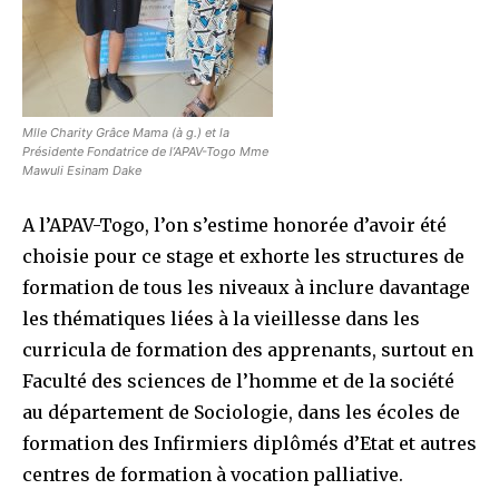
Mlle Charity Grâce Mama (à g.) et la
Présidente Fondatrice de l’APAV-Togo Mme
Mawuli Esinam Dake
A l’APAV-Togo, l’on s’estime honorée d’avoir été
choisie pour ce stage et exhorte les structures de
formation de tous les niveaux à inclure davantage
les thématiques liées à la vieillesse dans les
curricula de formation des apprenants, surtout en
Faculté des sciences de l’homme et de la société
au département de Sociologie, dans les écoles de
formation des Infirmiers diplômés d’Etat et autres
centres de formation à vocation palliative.