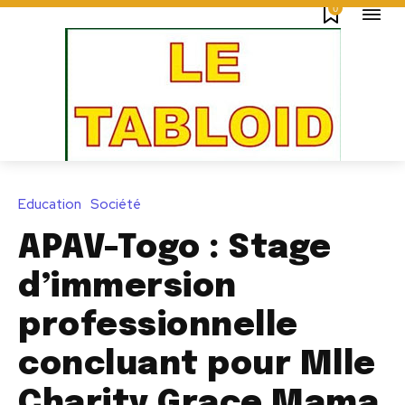
0
Education
Société
APAV-Togo : Stage
d’immersion
professionnelle
concluant pour Mlle
Charity Grace Mama