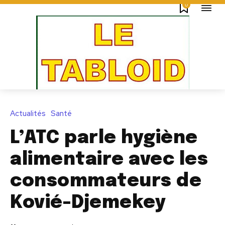
0
Actualités
Santé
L’ATC parle hygiène
alimentaire avec les
consommateurs de
Kovié-Djemekey