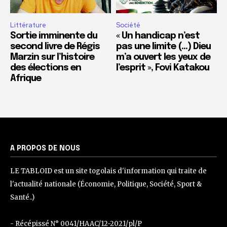
Littérature
Société
Sortie imminente du
« Un handicap n’est
second livre de Régis
pas une limite (…) Dieu
Marzin sur l’histoire
m’a ouvert les yeux de
des élections en
l’esprit », Fovi Katakou
Afrique
A PROPOS DE NOUS
LE TABLOID est un site togolais d'information qui traite de
l'actualité nationale (Économie, Politique, Société, Sport &
Santé..)
- Récépissé N° 0041/HAAC/12-2021/pl/P