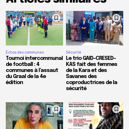
Echos des communes
Sécurité
Tournoi intercommunal
Le trio GAID-CRESED-
de football : 4
KAS fait des femmes
communes à l’assaut
de la Kara et des
du Graal de la 4e
Savanes des
édition
coproductrices de la
sécurité