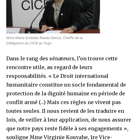
Mme Maria Soledad Rueda Garcia, Cheffe de la
Délégation du CICR au Togo
Dans le rang des sénateurs, l’on trouve cette
rencontre utile, au regard de leurs
responsabilités. « Le Droit international
humanitaire constitue un socle fondamental de
protection de la dignité humaine en période de
conflit armé (…) Mais ces règles ne vivent pas
toutes seules. Il nous revient de les traduire en
lois, de veiller à leur application, de nous assurer
que notre pays reste fidèle à ses engagements »,
souligne Mme Virginie Kouvahe, 1re Vice-