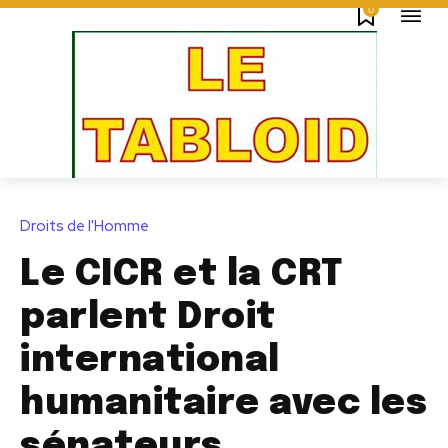
0
Droits de l'Homme
Le CICR et la CRT
parlent Droit
international
humanitaire avec les
sénateurs