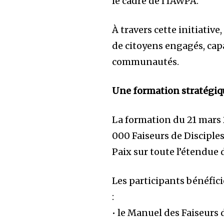
le cadre de l’IAWPA.
À travers cette initiative
de citoyens engagés, cap
communautés.
Une formation stratégiq
La formation du 21 mars 2
000 Faiseurs de Disciples
Paix sur toute l’étendue 
Les participants bénéfi
:
• le Manuel des Faiseurs d