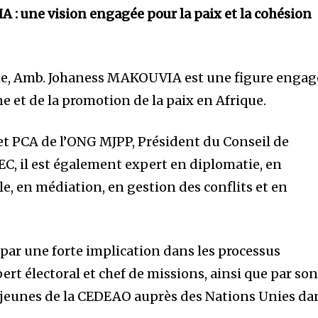
: une vision engagée pour la paix et la cohésion
, Amb. Johaness MAKOUVIA est une figure engag
e et de la promotion de la paix en Afrique.
et PCA de l’ONG MJPP, Président du Conseil de
, il est également expert en diplomatie, en
e, en médiation, en gestion des conflits et en
par une forte implication dans les processus
ert électoral et chef de missions, ainsi que par so
 jeunes de la CEDEAO auprès des Nations Unies da