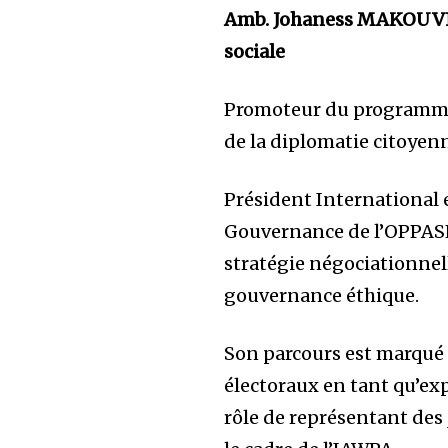
Amb. Johaness MAKOUVIA 
sociale
Promoteur du programme
de la diplomatie citoyenn
Président International 
Gouvernance de l’OPPASEC
stratégie négociationnell
gouvernance éthique.
Son parcours est marqué 
électoraux en tant qu’exp
rôle de représentant des