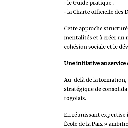
• le Guide pratique ;
• la Charte officielle des 
Cette approche structuré
mentalités et à créer un 
cohésion sociale et le d
Une initiative au service
Au-delà de la formation
stratégique de consolidat
togolais.
En réunissant expertise 
École de la Paix » ambit