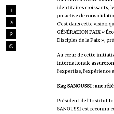
identitaires croissants,
proactive de consolidati
C’est dans cette vision 
GÉNÉRATION PAIX « École
Disciples de la Paix », p
Au cœur de cette initiati
internationale assureront
l’expertise, l’expérience
Kag SANOUSSI : une référ
Président de l’Institut I
SANOUSSI est reconnu co