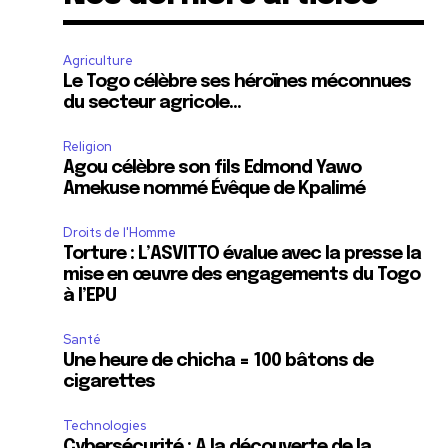
Agriculture
Le Togo célèbre ses héroïnes méconnues
du secteur agricole…
Religion
Agou célèbre son fils Edmond Yawo
Amekuse nommé Évêque de Kpalimé
Droits de l'Homme
Torture : L’ASVITTO évalue avec la presse la
mise en œuvre des engagements du Togo
à l’EPU
Santé
Une heure de chicha = 100 bâtons de
cigarettes
Technologies
Cybersécurité : A la découverte de la