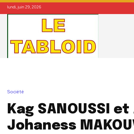
lundi, juin 29, 2026
Société
Kag SANOUSSI et
Johaness MAKOU