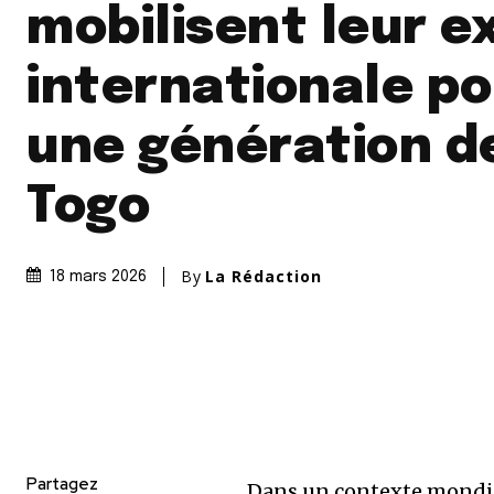
mobilisent leur e
internationale po
une génération de
Togo
By
La Rédaction
18 mars 2026
Partagez
Dans un contexte mondial