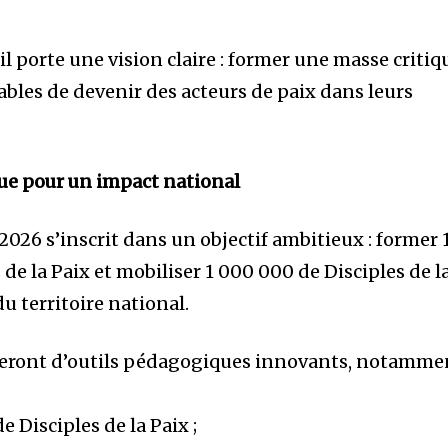
, il porte une vision claire : former une masse critiq
ables de devenir des acteurs de paix dans leurs
ue pour un impact national
026 s’inscrit dans un objectif ambitieux : former 
 de la Paix et mobiliser 1 000 000 de Disciples de l
du territoire national.
cieront d’outils pédagogiques innovants, notamme
e Disciples de la Paix ;