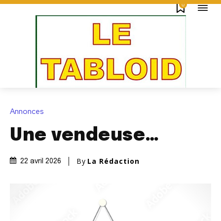
0
Annonces
Une vendeuse…
By
La Rédaction
22 avril 2026