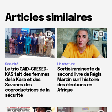
Articles similaires
Sécurité
Littérature
Le trio GAID-CRESED-
Sortie imminente du
KAS fait des femmes
second livre de Régis
de la Kara et des
Marzin sur l’histoire
Savanes des
des élections en
coproductrices de la
Afrique
sécurité