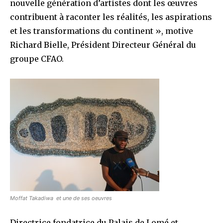
nouvelle génération d’artistes dont les œuvres
contribuent à raconter les réalités, les aspirations
et les transformations du continent », motive
Richard Bielle, Président Directeur Général du
groupe CFAO.
Moffat Takadiwa et une de ses oeuvres
Directrice fondatrice du Palais de Lomé et