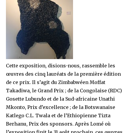
Cette exposition, disions-nous, rassemble les
œuvres des cinq lauréats de la première édition
de ce prix. Il s’agit du Zimbabwéen Moffat
Takadiwa, le Grand Prix ; de la Congolaise (RDC)
Gosette Lubundo et de la Sud-africaine Unathi
Mkonto, Prix d’excellence ; de la Botswanaise
Katlego C.L. Twala et de l’Ethiopienne Tizta
Berhanu, Prix des sponsors. Après Lomé où
l’exposition finit le 31 août prochain, ces œuvres