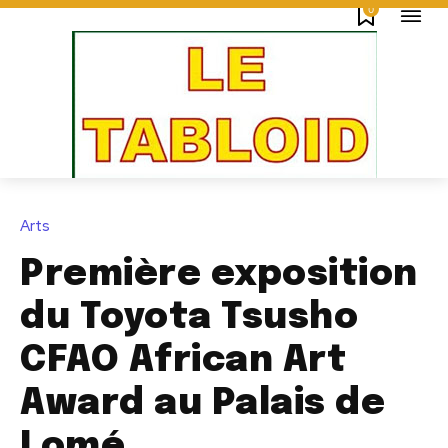
0
Arts
Première exposition
du Toyota Tsusho
CFAO African Art
Award au Palais de
Lomé