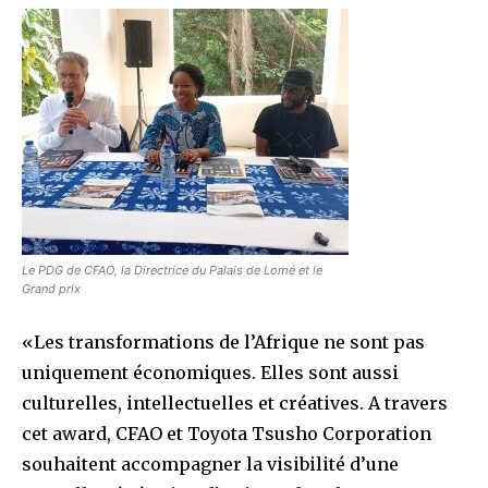
Le PDG de CFAO, la Directrice du Palais de Lomé et le
Grand prix
«Les transformations de l’Afrique ne sont pas
uniquement économiques. Elles sont aussi
culturelles, intellectuelles et créatives. A travers
cet award, CFAO et Toyota Tsusho Corporation
souhaitent accompagner la visibilité d’une