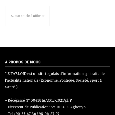
Aucun article à afficher
A PROPOS DE NOUS
LE TABLOID est un site togolais d'information qui traite de
l'actualité nationale (Économie, Politique, Société, Sport &
Santé..)
- Récépissé N° 0041/HAAC/12-2021/pl/P
- Directeur de Publication : NYIDIKU K. Agbenyo
- Tel : 90-33-47-36 / 98-06-87-97