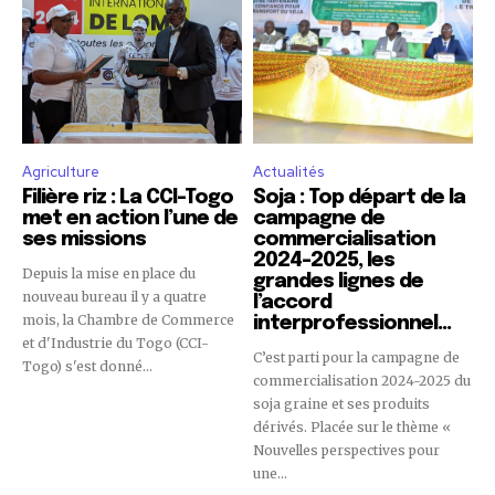
Agriculture
Actualités
Filière riz : La CCI-Togo
Soja : Top départ de la
met en action l’une de
campagne de
ses missions
commercialisation
2024-2025, les
Depuis la mise en place du
grandes lignes de
nouveau bureau il y a quatre
l’accord
mois, la Chambre de Commerce
interprofessionnel…
et d'Industrie du Togo (CCI-
C’est parti pour la campagne de
Togo) s'est donné...
commercialisation 2024-2025 du
soja graine et ses produits
dérivés. Placée sur le thème «
Nouvelles perspectives pour
une...