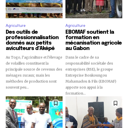
Agriculture
Agriculture
Des outils de
EBOMAF soutient la
professionnalisation
formation en
donnés aux petits
mécanisation agricole
aviculteurs d’Aképé
au Gabon
Au Togo, l’agriculture et l’élevage
Dans le cadre de sa
de volailles constituent la
responsabilité sociétale des
principale source de revenus des
entreprises (RSE), le groupe
ménages ruraux; mais les
Entreprise Bonkoungou
méthodes de production sont
Mahamadou & Fils (EBOMAF)
souvent peu...
apporte son appui à la
formation...