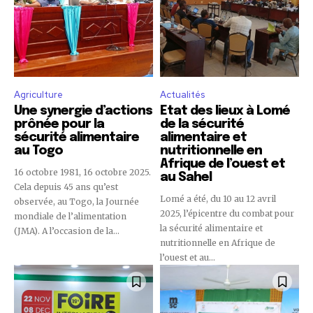
Agriculture
Actualités
Une synergie d’actions
Etat des lieux à Lomé
prônée pour la
de la sécurité
sécurité alimentaire
alimentaire et
au Togo
nutritionnelle en
Afrique de l’ouest et
16 octobre 1981, 16 octobre 2025.
au Sahel
Cela depuis 45 ans qu’est
Lomé a été, du 10 au 12 avril
observée, au Togo, la Journée
2025, l’épicentre du combat pour
mondiale de l’alimentation
la sécurité alimentaire et
(JMA). A l’occasion de la...
nutritionnelle en Afrique de
l’ouest et au...