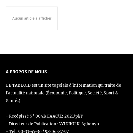
Aucun article à afficher
A PROPOS DE NOUS
LE TABLOID est un site togolais d'information qui traite de
l'actualité nationale (Économie, Politique, Société, Sport &
Santé..)
- Récépissé N° 0041/HAAC/12-2021/pl/P
- Directeur de Publication : NYIDIKU K. Agbenyo
- Tel : 90-33-47-36 / 98-06-87-97