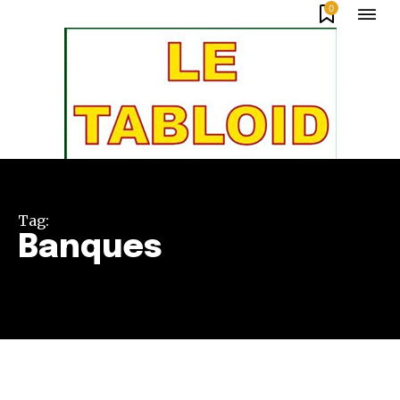
0
Tag:
Banques