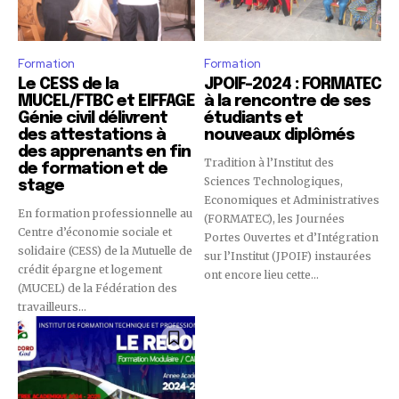
Formation
Formation
Le CESS de la
JPOIF-2024 : FORMATEC
MUCEL/FTBC et EIFFAGE
à la rencontre de ses
Génie civil délivrent
étudiants et
des attestations à
nouveaux diplômés
des apprenants en fin
Tradition à l’Institut des
de formation et de
Sciences Technologiques,
stage
Economiques et Administratives
En formation professionnelle au
(FORMATEC), les Journées
Centre d’économie sociale et
Portes Ouvertes et d’Intégration
solidaire (CESS) de la Mutuelle de
sur l’Institut (JPOIF) instaurées
crédit épargne et logement
ont encore lieu cette...
(MUCEL) de la Fédération des
travailleurs...