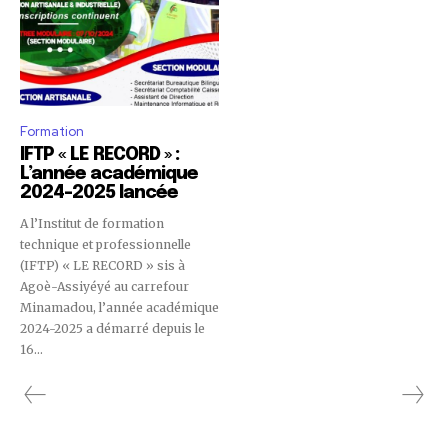
Formation
IFTP « LE RECORD » :
L’année académique
2024-2025 lancée
A l’Institut de formation
technique et professionnelle
(IFTP) « LE RECORD » sis à
Agoè-Assiyéyé au carrefour
Minamadou, l’année académique
2024-2025 a démarré depuis le
16...