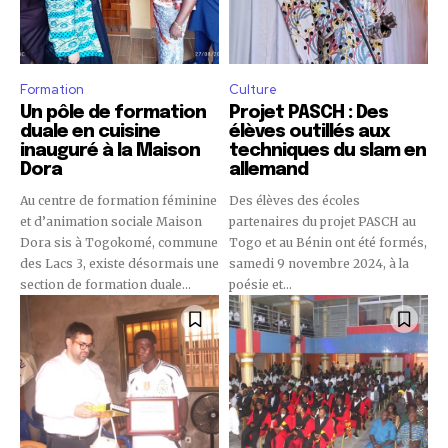
Formation
Culture
Un pôle de formation
Projet PASCH : Des
duale en cuisine
élèves outillés aux
inauguré à la Maison
techniques du slam en
Dora
allemand
Au centre de formation féminine
Des élèves des écoles
et d’animation sociale Maison
partenaires du projet PASCH au
Dora sis à Togokomé, commune
Togo et au Bénin ont été formés,
des Lacs 3, existe désormais une
samedi 9 novembre 2024, à la
section de formation duale...
poésie et...