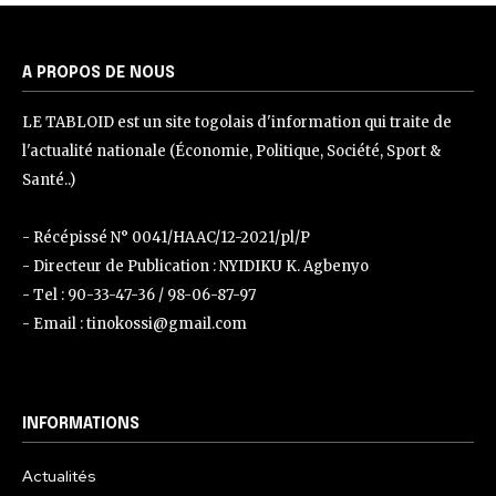
A PROPOS DE NOUS
LE TABLOID est un site togolais d'information qui traite de
l'actualité nationale (Économie, Politique, Société, Sport &
Santé..)
- Récépissé N° 0041/HAAC/12-2021/pl/P
- Directeur de Publication : NYIDIKU K. Agbenyo
- Tel : 90-33-47-36 / 98-06-87-97
- Email : tinokossi@gmail.com
INFORMATIONS
Actualités