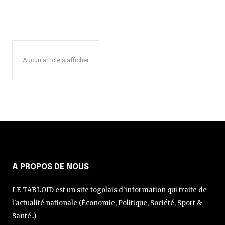
Aucun article à afficher
A PROPOS DE NOUS
LE TABLOID est un site togolais d'information qui traite de
l'actualité nationale (Économie, Politique, Société, Sport &
Santé..)