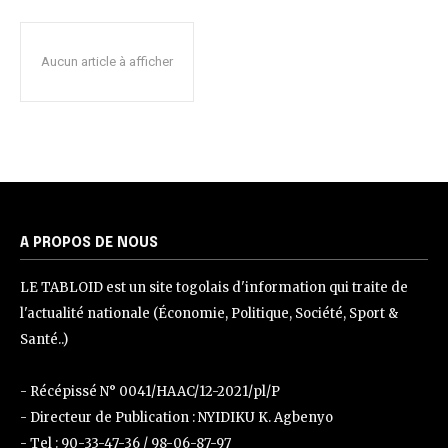
Aucun article à afficher
A PROPOS DE NOUS
LE TABLOID est un site togolais d'information qui traite de
l'actualité nationale (Économie, Politique, Société, Sport &
Santé..)
- Récépissé N° 0041/HAAC/12-2021/pl/P
- Directeur de Publication : NYIDIKU K. Agbenyo
- Tel : 90-33-47-36 / 98-06-87-97