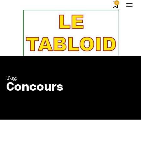
0
Tag:
Concours