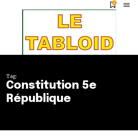
0
Tag:
Constitution 5e
République