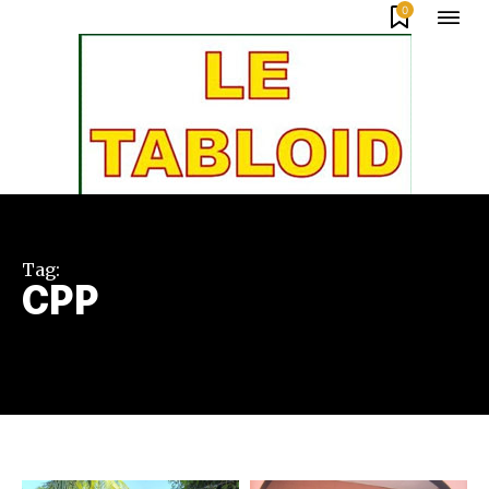
0
Tag:
CPP