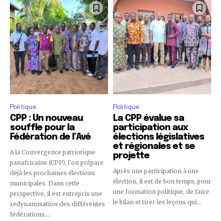
Politique
Politique
CPP : Un nouveau
La CPP évalue sa
souffle pour la
participation aux
Fédération de l’Avé
élections législatives
et régionales et se
A la Convergence patriotique
projette
panafricaine (CPP), l'on prépare
Après une participation à une
déjà les prochaines élections
élection, il est de bon temps, pour
municipales. Dans cette
une formation politique, de faire
perspective, il est entrepris une
le bilan et tirer les leçons qui...
redynamisation des différentes
fédérations....