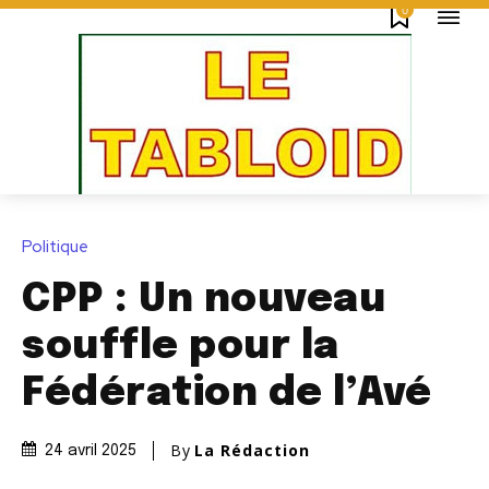
0
Politique
CPP : Un nouveau
souffle pour la
Fédération de l’Avé
By
La Rédaction
24 avril 2025