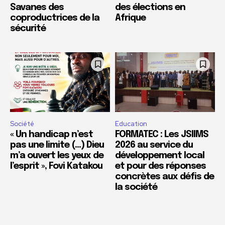
Savanes des
des élections en
coproductrices de la
Afrique
sécurité
Société
Education
« Un handicap n’est
FORMATEC : Les JSIIMS
pas une limite (…) Dieu
2026 au service du
m’a ouvert les yeux de
développement local
l’esprit », Fovi Katakou
et pour des réponses
concrètes aux défis de
la société