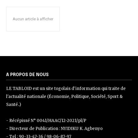
Aucun article à afficher
A PROPOS DE NOUS
LE TABLOID est un site togolais d'information qui traite de
l'actualité nationale (Économie, Politique, Société, Sport &
Santé..)
- Récépissé N° 0041/HAAC/12-2021/pl/P
- Directeur de Publication : NYIDIKU K. Agbenyo
- Tel : 90-33-47-36 / 98-06-87-97