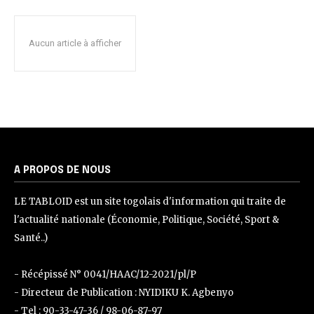
Aucun article à afficher
A PROPOS DE NOUS
LE TABLOID est un site togolais d'information qui traite de
l'actualité nationale (Économie, Politique, Société, Sport &
Santé..)
- Récépissé N° 0041/HAAC/12-2021/pl/P
- Directeur de Publication : NYIDIKU K. Agbenyo
- Tel : 90-33-47-36 / 98-06-87-97