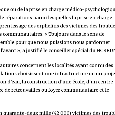
hèque ou de la prise en charge médico-psychologiqu
 de réparations parmi lesquelles la prise en charge
apprentissage des orphelins des victimes des troubl
ns communautaires. « Toujours dans le sens de
nsemble pour que nous puissions nous pardonner
l’avant », a justifié le conseiller spécial du HCRRU
utaires concernent les localités ayant connu des
ulations choisissent une infrastructure ou un proje
on d’eau, la construction d’une école, d’un centre
re de retrouvailles ou foyer communautaire et le
on quarante-deux mille (42 000) victimes des troub