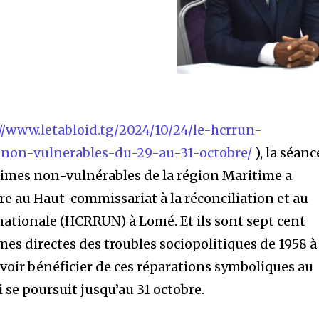
//www.letabloid.tg/2024/10/24/le-hcrrun-
-non-vulnerables-du-29-au-31-octobre/
), la séanc
times non-vulnérables de la région Maritime a
re au Haut-commissariat à la réconciliation et au
nationale (HCRRUN) à Lomé. Et ils sont sept cent
mes directes des troubles sociopolitiques de 1958 à
evoir bénéficier de ces réparations symboliques au
i se poursuit jusqu’au 31 octobre.