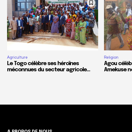
Agriculture
Religion
Le Togo célèbre ses héroïnes
Agou célèb
méconnues du secteur agricole…
Amekuse n
A PROPOS DE NOUS