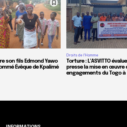
Droits de l'Homme
re son fils Edmond Yawo
Torture : L’ASVITTO évalue
ommé Évêque de Kpalimé
presse la mise en œuvre 
engagements du Togo à l
INFORMATIONS