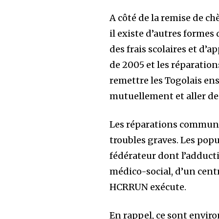
A côté de la remise de c
il existe d’autres formes
des frais scolaires et d’
de 2005 et les réparatio
remettre les Togolais e
mutuellement et aller de 
Les réparations communa
troubles graves. Les pop
fédérateur dont l’adducti
médico-social, d’un cent
HCRRUN exécute.
En rappel, ce sont envir