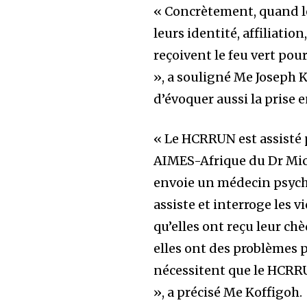
« Concrètement, quand le
leurs identité, affiliation
reçoivent le feu vert pou
», a souligné Me Joseph 
d’évoquer aussi la prise
« Le HCRRUN est assisté 
AIMES-Afrique du Dr Mi
envoie un médecin psyc
assiste et interroge les v
qu’elles ont reçu leur chè
elles ont des problèmes p
nécessitent que le HCRR
», a précisé Me Koffigoh.