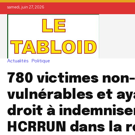
samedi, juin 27, 2026
Actualités
Politique
780 victimes non
vulnérables et a
droit à indemnise
HCRRUN dans la r