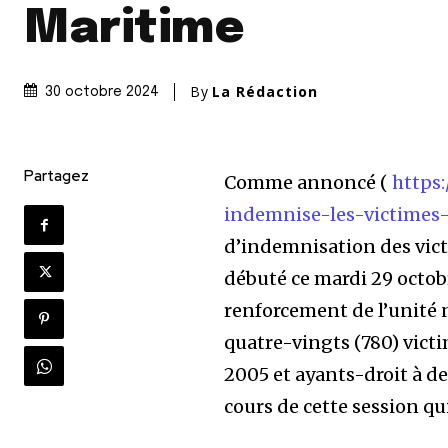
Maritime
By
La Rédaction
30 octobre 2024
Partagez
Comme annoncé (
https:
indemnise-les-victimes
d’indemnisation des vic
débuté ce mardi 29 octob
renforcement de l’unité 
quatre-vingts (780) victi
2005 et ayants-droit à d
cours de cette session qu