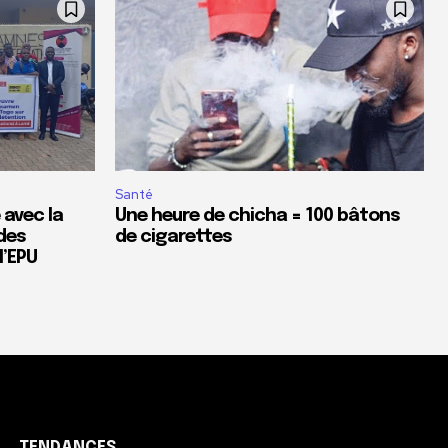
Santé
 avec la
Une heure de chicha = 100 bâtons
des
de cigarettes
’EPU
TENDANCES