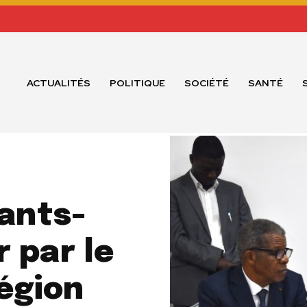
ACTUALITÉS
POLITIQUE
SOCIÉTÉ
SANTÉ
-
yants-
r par le
égion