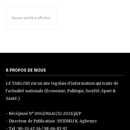
Aucun article à afficher
A PROPOS DE NOUS
LE TABLOID est un site togolais d'information qui traite de
l'actualité nationale (Économie, Politique, Société, Sport &
Santé..)
- Récépissé N° 0041/HAAC/12-2021/pl/P
- Directeur de Publication : NYIDIKU K. Agbenyo
- Tel : 90-33-47-36 / 98-06-87-97