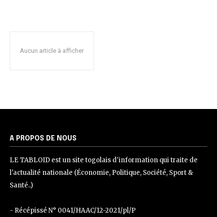
Aucun article à afficher
A PROPOS DE NOUS
LE TABLOID est un site togolais d'information qui traite de
l'actualité nationale (Économie, Politique, Société, Sport &
Santé..)
- Récépissé N° 0041/HAAC/12-2021/pl/P