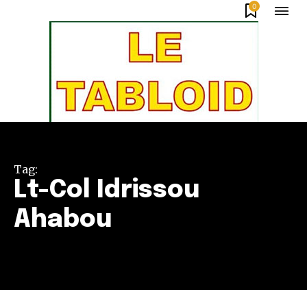
0
Tag:
Lt-Col Idrissou
Ahabou