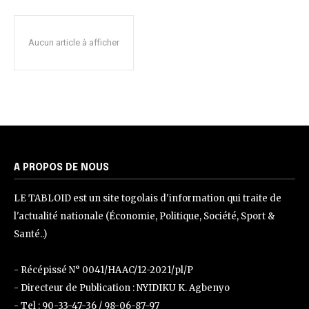
Aucun article à afficher
A PROPOS DE NOUS
LE TABLOID est un site togolais d'information qui traite de
l'actualité nationale (Économie, Politique, Société, Sport &
Santé..)
- Récépissé N° 0041/HAAC/12-2021/pl/P
- Directeur de Publication : NYIDIKU K. Agbenyo
- Tel : 90-33-47-36 / 98-06-87-97