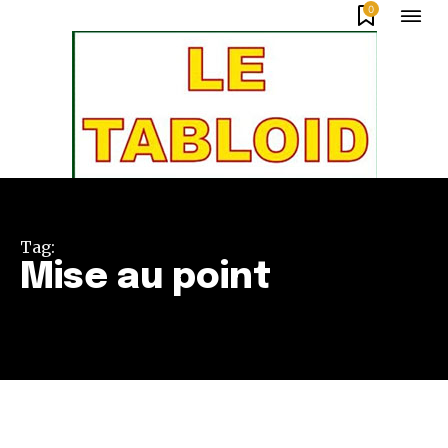
0
Tag:
Mise au point