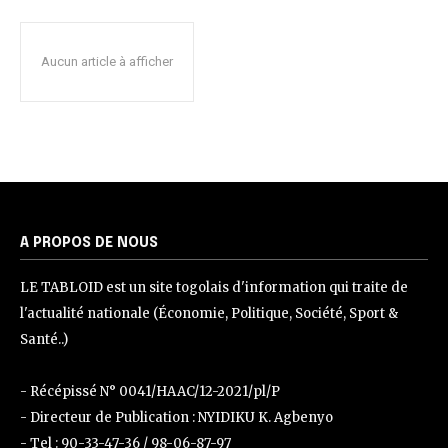
Aucun article à afficher
A PROPOS DE NOUS
LE TABLOID est un site togolais d'information qui traite de
l'actualité nationale (Économie, Politique, Société, Sport &
Santé..)
- Récépissé N° 0041/HAAC/12-2021/pl/P
- Directeur de Publication : NYIDIKU K. Agbenyo
- Tel : 90-33-47-36 / 98-06-87-97