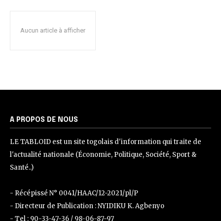
Aucun article à afficher
A PROPOS DE NOUS
LE TABLOID est un site togolais d'information qui traite de
l'actualité nationale (Économie, Politique, Société, Sport &
Santé..)
- Récépissé N° 0041/HAAC/12-2021/pl/P
- Directeur de Publication : NYIDIKU K. Agbenyo
- Tel : 90-33-47-36 / 98-06-87-97