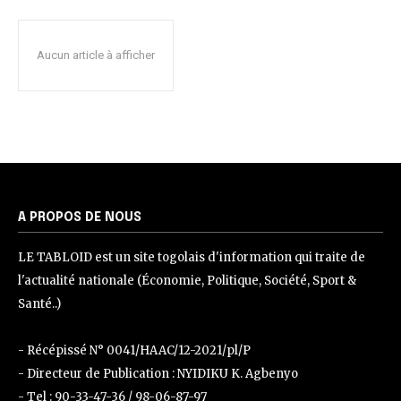
Aucun article à afficher
A PROPOS DE NOUS
LE TABLOID est un site togolais d'information qui traite de
l'actualité nationale (Économie, Politique, Société, Sport &
Santé..)
- Récépissé N° 0041/HAAC/12-2021/pl/P
- Directeur de Publication : NYIDIKU K. Agbenyo
- Tel : 90-33-47-36 / 98-06-87-97