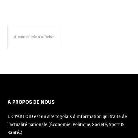
Aucun article à afficher
A PROPOS DE NOUS
LE TABLOID est un site togolais d'information qui traite de
l'actualité nationale (Économie, Politique, Société, Sport &
Santé..)