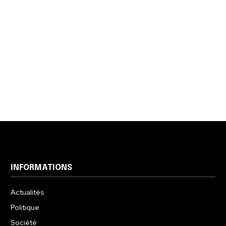
INFORMATIONS
Actualités
Politique
Société