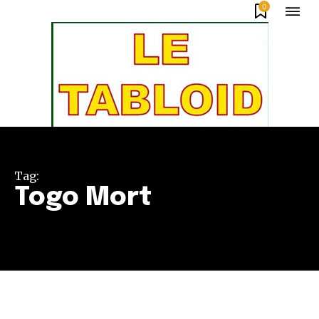
0
Tag:
Togo Mort