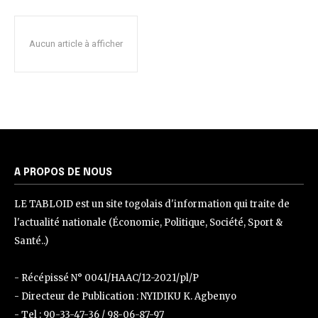
Aucun article à afficher
A PROPOS DE NOUS
LE TABLOID est un site togolais d'information qui traite de
l'actualité nationale (Économie, Politique, Société, Sport &
Santé..)
- Récépissé N° 0041/HAAC/12-2021/pl/P
- Directeur de Publication : NYIDIKU K. Agbenyo
- Tel : 90-33-47-36 / 98-06-87-97