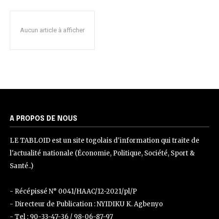
Aucun article à afficher
A PROPOS DE NOUS
LE TABLOID est un site togolais d'information qui traite de
l'actualité nationale (Économie, Politique, Société, Sport &
Santé..)
- Récépissé N° 0041/HAAC/12-2021/pl/P
- Directeur de Publication : NYIDIKU K. Agbenyo
- Tel : 90-33-47-36 / 98-06-87-97