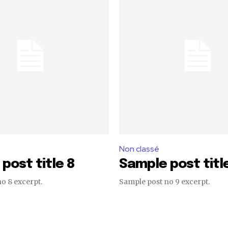
Non classé
post title 8
Sample post titl
o 8 excerpt.
Sample post no 9 excerpt.