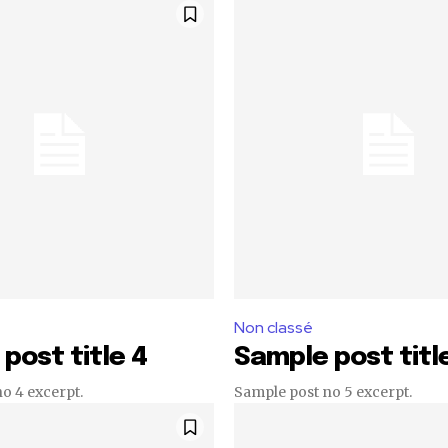
Non classé
post title 4
Sample post titl
o 4 excerpt.
Sample post no 5 excerpt.