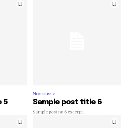
Non classé
e 5
Sample post title 6
Sample post no 6 excerpt.