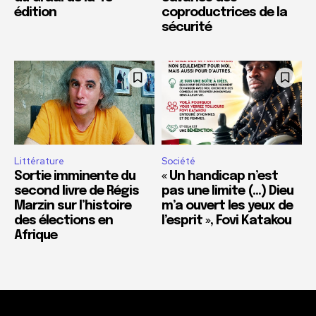
édition
coproductrices de la
sécurité
Littérature
Société
Sortie imminente du
« Un handicap n’est
second livre de Régis
pas une limite (…) Dieu
Marzin sur l’histoire
m’a ouvert les yeux de
des élections en
l’esprit », Fovi Katakou
Afrique