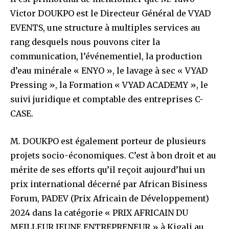
Victor DOUKPO est le Directeur Général de VYAD
EVENTS, une structure à multiples services au
rang desquels nous pouvons citer la
communication, l’événementiel, la production
d’eau minérale « ENYO », le lavage à sec « VYAD
Pressing », la Formation « VYAD ACADEMY », le
suivi juridique et comptable des entreprises C-
CASE.
M. DOUKPO est également porteur de plusieurs
projets socio-économiques. C’est à bon droit et au
mérite de ses efforts qu’il reçoit aujourd’hui un
prix international décerné par African Bisiness
Forum, PADEV (Prix Africain de Développement)
2024 dans la catégorie « PRIX AFRICAIN DU
MEILLEUR JEUNE ENTREPRENEUR » à Kigali au