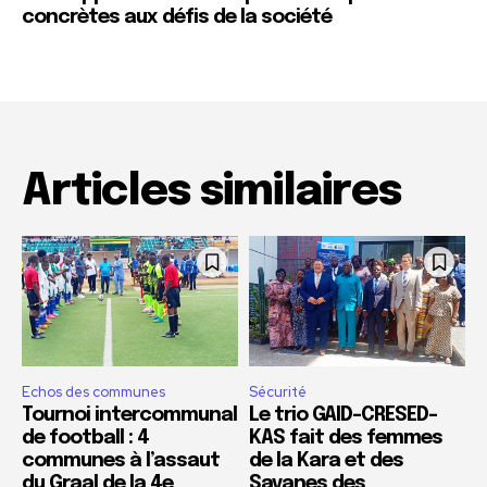
concrètes aux défis de la société
Articles similaires
Echos des communes
Sécurité
Tournoi intercommunal
Le trio GAID-CRESED-
de football : 4
KAS fait des femmes
communes à l’assaut
de la Kara et des
du Graal de la 4e
Savanes des