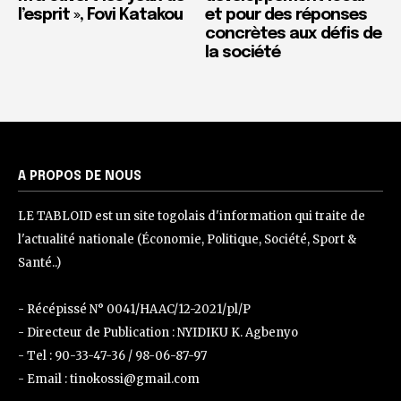
l’esprit », Fovi Katakou
et pour des réponses
concrètes aux défis de
la société
A PROPOS DE NOUS
LE TABLOID est un site togolais d'information qui traite de
l'actualité nationale (Économie, Politique, Société, Sport &
Santé..)
- Récépissé N° 0041/HAAC/12-2021/pl/P
- Directeur de Publication : NYIDIKU K. Agbenyo
- Tel : 90-33-47-36 / 98-06-87-97
- Email : tinokossi@gmail.com