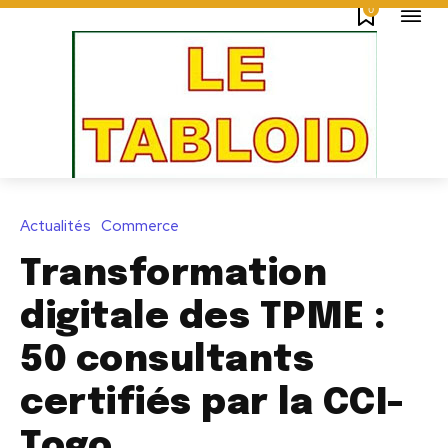
0
Actualités
Commerce
Transformation
digitale des TPME :
50 consultants
certifiés par la CCI-
Togo