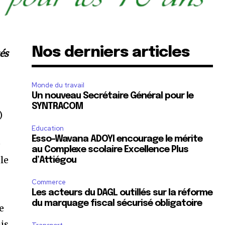
Nos derniers articles
és
Monde du travail
Un nouveau Secrétaire Général pour le
SYNTRACOM
)
Education
Esso-Wavana ADOYI encourage le mérite
é
au Complexe scolaire Excellence Plus
le
d’Attiégou
Commerce
Les acteurs du DAGL outillés sur la réforme
du marquage fiscal sécurisé obligatoire
e
is