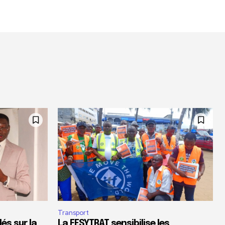
Transport
és sur la
La FESYTRAT sensibilise les