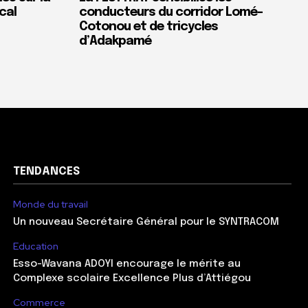
cal
conducteurs du corridor Lomé-
Cotonou et de tricycles
d’Adakpamé
TENDANCES
Monde du travail
Un nouveau Secrétaire Général pour le SYNTRACOM
Education
Esso-Wavana ADOYI encourage le mérite au
Complexe scolaire Excellence Plus d’Attiégou
Commerce