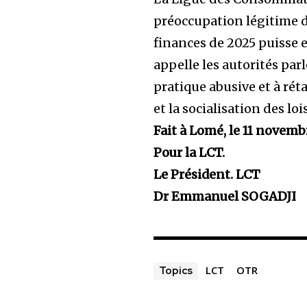
préoccupation légitime d
finances de 2025 puisse e
appelle les autorités par
pratique abusive et à ré
et la socialisation des loi
Fait à Lomé, le 11 novem
Pour la LCT.
Le Président. LCT
Dr Emmanuel SOGADJI
LCT
OTR
Topics