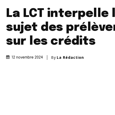
La LCT interpelle 
sujet des prélèv
sur les crédits
By
La Rédaction
12 novembre 2024