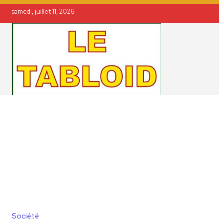
samedi, juillet 11, 2026
Société