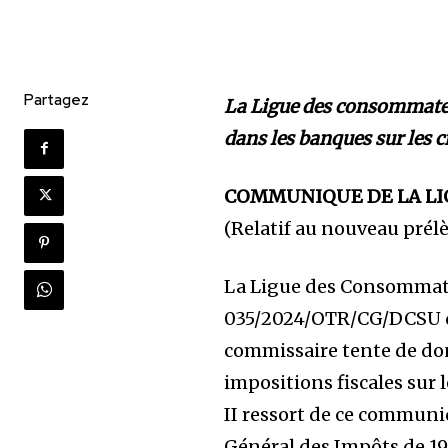
Partagez
La Ligue des consommateu
dans les banques sur les c
COMMUNIQUE DE LA L
(Relatif au nouveau prél
La Ligue des Consommat
035/2024/OTR/CG/DCSU de 
commissaire tente de don
impositions fiscales sur l
II ressort de ce commun
Général des Impôts de 19