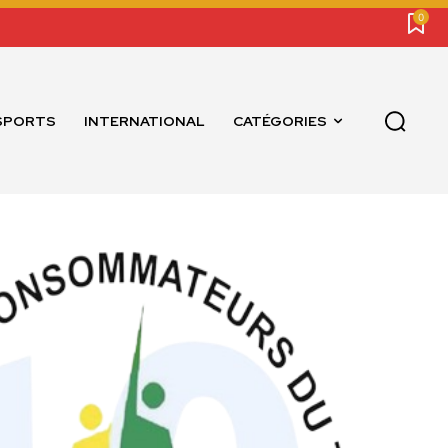
0
SPORTS
INTERNATIONAL
CATÉGORIES