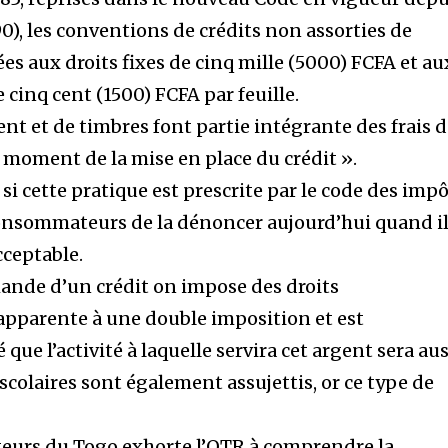
90), les conventions de crédits non assorties de
es aux droits fixes de cinq mille (5000) FCFA et au
 cinq cent (1500) FCFA par feuille.
nt et de timbres font partie intégrante des frais 
 moment de la mise en place du crédit ».
 cette pratique est prescrite par le code des impô
consommateurs de la dénoncer aujourd’hui quand i
cceptable.
nde d’un crédit on impose des droits
’apparente à une double imposition et est
ue l’activité à laquelle servira cet argent sera aus
 scolaires sont également assujettis, or ce type de
urs du Togo exhorte l’OTR à comprendre la