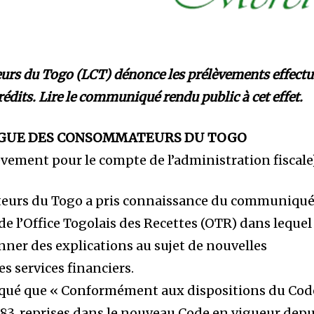
rs du Togo (LCT) dénonce les prélèvements effectu
rédits. Lire le communiqué rendu public à cet effet.
IGUE DES CONSOMMATEURS DU TOGO
èvement pour le compte de l’administration fiscale
eurs du Togo a pris connaissance du communiqu
l’Office Togolais des Recettes (OTR) dans lequel 
ner des explications au sujet de nouvelles
es services financiers.
iqué que « Conformément aux dispositions du Cod
83, reprises dans le nouveau Code en vigueur depu