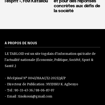
l’esprit », Fovi Katakou
et pour des réponses
concrètes aux défis de
la société
A PROPOS DE NOUS
LE TABLOID est un site togolais d'information qui traite de
l'actualité nationale (Économie, Politique, Société, Sport &
Santé..)
- Récépissé N° 0041/HAAC/12-2021/pl/P
- Directeur de Publication : NYIDIKU K. Agbenyo
- Tel : 90-33-47-36 / 98-06-87-97
- Email : tinokossi@gmail.com