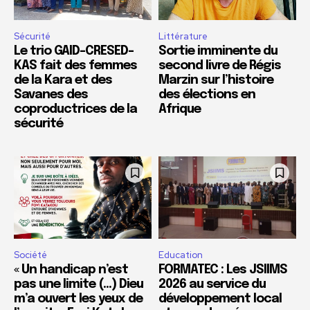
Sécurité
Littérature
Le trio GAID-CRESED-
Sortie imminente du
KAS fait des femmes
second livre de Régis
de la Kara et des
Marzin sur l’histoire
Savanes des
des élections en
coproductrices de la
Afrique
sécurité
Société
Education
« Un handicap n’est
FORMATEC : Les JSIIMS
pas une limite (…) Dieu
2026 au service du
m’a ouvert les yeux de
développement local