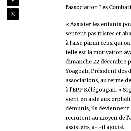
l’association Les Combatt
« Assister les enfants pou
sentent pas tristes et a
à l’aise parmi ceux qui on
telle est la motivation a
dimanche 22 décembre p
Yoagbati, Président des 
associations, au terme de
à l’EPP Kélégougan. « Si
vient en aide aux orpheli
démunis, ils deviennent d
recrutent au moyen de l’a
assister», a-t-il ajouté.