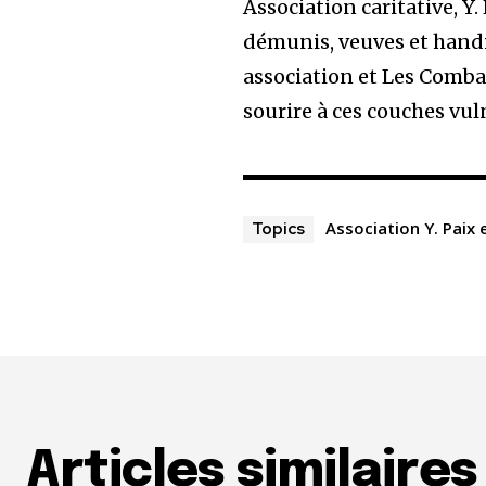
Association caritative, Y.
démunis, veuves et handic
association et Les Comba
sourire à ces couches vul
Association Y. Paix 
Topics
Articles similaires