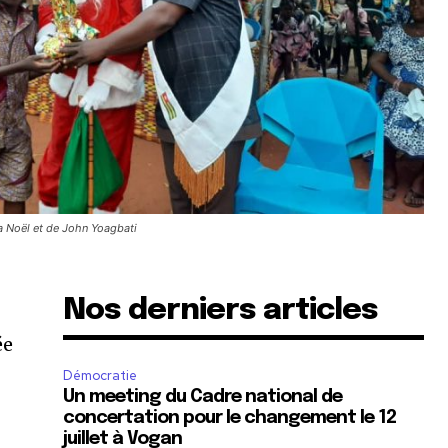
a Noël et de John Yoagbati
Nos derniers articles
ée
Démocratie
Un meeting du Cadre national de
.
concertation pour le changement le 12
juillet à Vogan