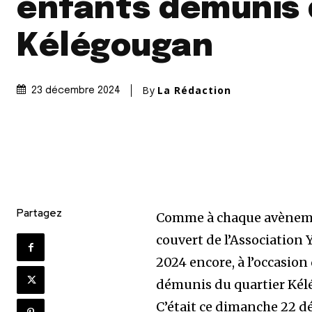
enfants démunis
Kélégougan
By
La Rédaction
23 décembre 2024
Partagez
Comme à chaque avènement
couvert de l’Association Y
2024 encore, à l’occasion 
démunis du quartier Kélé
C’était ce dimanche 22 dé