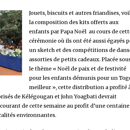
Jouets, biscuits et autres friandises, voi
la composition des kits offerts aux
enfants par Papa Noël au cours de cett
cérémonie où ils ont été aussi égayés p
un sketch et des compétitions de dans
assorties de petits cadeaux. Placée sou
le thème « Noël de paix et de festivité
pour les enfants démunis pour un Tog
meilleur », cette distribution a profité 
orisés de Kélégougan et John Yoagbati devrait
e courant de cette semaine au profit d’une centaine
calités environnantes.