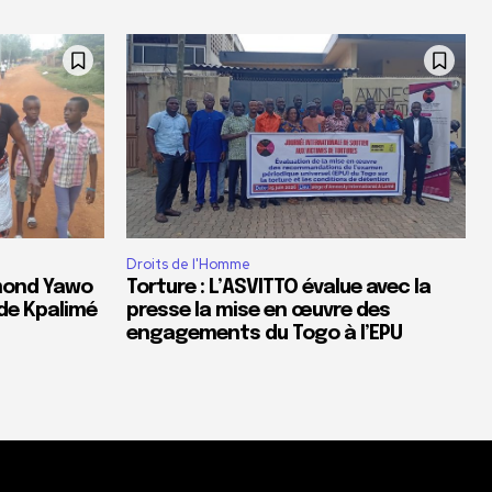
Droits de l'Homme
dmond Yawo
Torture : L’ASVITTO évalue avec la
de Kpalimé
presse la mise en œuvre des
engagements du Togo à l’EPU