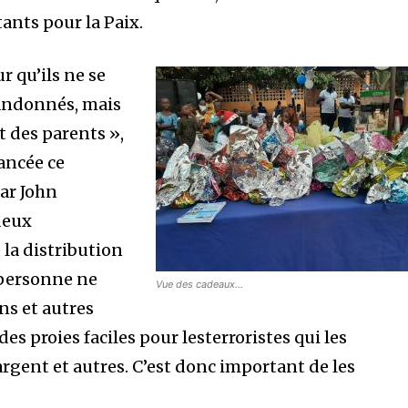
ants pour la Paix.
r qu’ils ne se
bandonnés, mais
t des parents »,
vancée ce
ar John
deux
 la distribution
 personne ne
Vue des cadeaux…
ns et autres
es proies faciles pour lesterroristes qui les
rgent et autres. C’est donc important de les