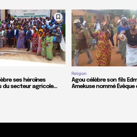
Religion
lèbre ses héroïnes
Agou célèbre son fils E
du secteur agricole…
Amekuse nommé Évêque 