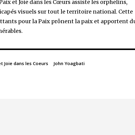
 Paix et Joie dans les Cœurs assiste les orphelins,
apés visuels sur tout le territoire national. Cette
ttants pour la Paix prônent la paix et apportent d
nérables.
et Joie dans les Coeurs
John Yoagbati