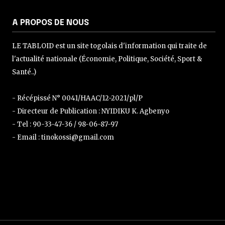
A PROPOS DE NOUS
LE TABLOID est un site togolais d'information qui traite de
l'actualité nationale (Économie, Politique, Société, Sport &
Santé..)
- Récépissé N° 0041/HAAC/12-2021/pl/P
- Directeur de Publication : NYIDIKU K. Agbenyo
- Tel : 90-33-47-36 / 98-06-87-97
- Email : tinokossi@gmail.com