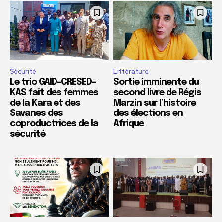
Sécurité
Littérature
Le trio GAID-CRESED-
Sortie imminente du
KAS fait des femmes
second livre de Régis
de la Kara et des
Marzin sur l’histoire
Savanes des
des élections en
coproductrices de la
Afrique
sécurité