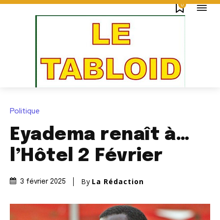
0
Politique
Eyadema renaît à…
l’Hôtel 2 Février
By
La Rédaction
3 février 2025