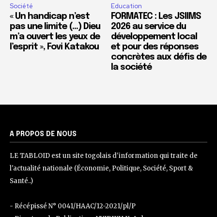
Société
Education
« Un handicap n’est
FORMATEC : Les JSIIMS
pas une limite (…) Dieu
2026 au service du
m’a ouvert les yeux de
développement local
l’esprit », Fovi Katakou
et pour des réponses
concrètes aux défis de
la société
A PROPOS DE NOUS
LE TABLOID est un site togolais d'information qui traite de
l'actualité nationale (Économie, Politique, Société, Sport &
Santé..)
- Récépissé N° 0041/HAAC/12-2021/pl/P