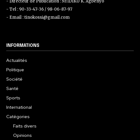
- Directeur de Publication : NYIDIKU K. Agbenyo
- Tel : 90-33-47-36 / 98-06-87-97
- Email : tinokossi@gmail.com
INFORMATIONS
Actualités
Politique
Société
Santé
Sports
International
Catégories
Faits divers
Opinions