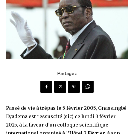
Partagez
Passé de vie à trépas le 5 février 2005, Gnassingbé
Eyadema est ressuscité (sic) ce lundi 3 février
2025, à la faveur d’un colloque scientifique
international organisé à l’Hôtel 2 Février, à son