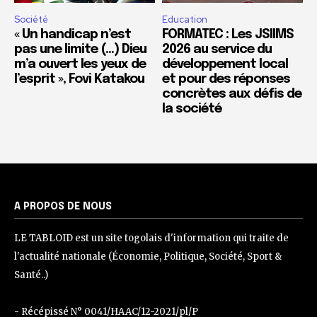
Société
Education
« Un handicap n’est
FORMATEC : Les JSIIMS
pas une limite (…) Dieu
2026 au service du
m’a ouvert les yeux de
développement local
l’esprit », Fovi Katakou
et pour des réponses
concrètes aux défis de
la société
A PROPOS DE NOUS
LE TABLOID est un site togolais d'information qui traite de
l'actualité nationale (Économie, Politique, Société, Sport &
Santé..)
- Récépissé N° 0041/HAAC/12-2021/pl/P