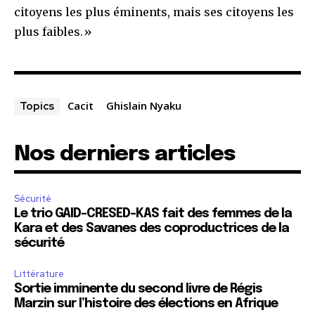
citoyens les plus éminents, mais ses citoyens les
plus faibles.»
Cacit
Ghislain Nyaku
Topics
Nos derniers articles
Sécurité
Le trio GAID-CRESED-KAS fait des femmes de la
Kara et des Savanes des coproductrices de la
sécurité
Littérature
Sortie imminente du second livre de Régis
Marzin sur l’histoire des élections en Afrique