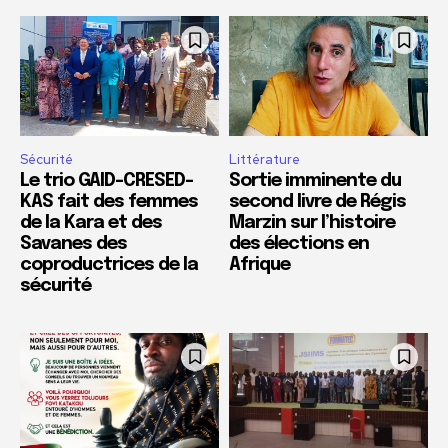
Sécurité
Littérature
Le trio GAID-CRESED-
Sortie imminente du
KAS fait des femmes
second livre de Régis
de la Kara et des
Marzin sur l’histoire
Savanes des
des élections en
coproductrices de la
Afrique
sécurité