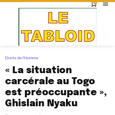
0
Droits de l'Homme
« La situation
carcérale au Togo
est préoccupante »,
Ghislain Nyaku