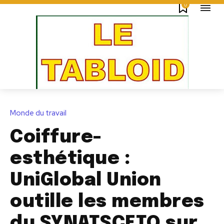
0
Monde du travail
Coiffure-
esthétique :
UniGlobal Union
outille les membres
du SYNATSCETO sur