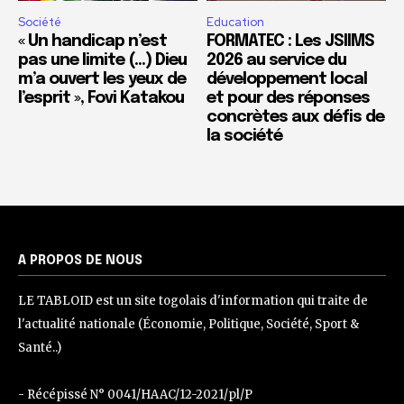
Société
Education
« Un handicap n’est
FORMATEC : Les JSIIMS
pas une limite (…) Dieu
2026 au service du
m’a ouvert les yeux de
développement local
l’esprit », Fovi Katakou
et pour des réponses
concrètes aux défis de
la société
A PROPOS DE NOUS
LE TABLOID est un site togolais d'information qui traite de
l'actualité nationale (Économie, Politique, Société, Sport &
Santé..)
- Récépissé N° 0041/HAAC/12-2021/pl/P