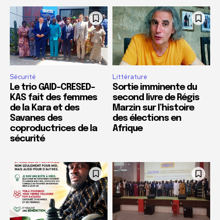
Sécurité
Littérature
Le trio GAID-CRESED-
Sortie imminente du
KAS fait des femmes
second livre de Régis
de la Kara et des
Marzin sur l’histoire
Savanes des
des élections en
coproductrices de la
Afrique
sécurité