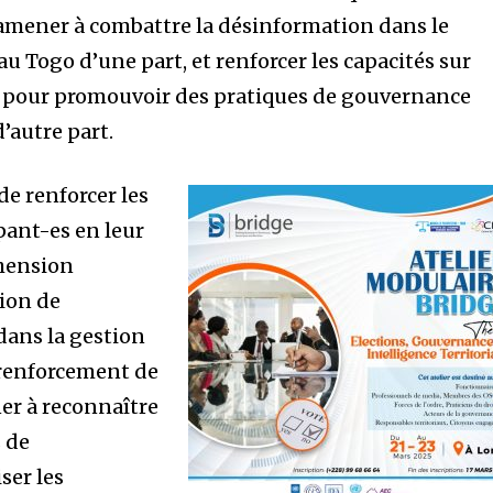
 amener à combattre la désinformation dans le
 Togo d’une part, et renforcer les capacités sur
ale pour promouvoir des pratiques de gouvernance
d’autre part.
de renforcer les
pant-es en leur
hension
tion de
 dans la gestion
 renforcement de
er à reconnaître
 de
ser les