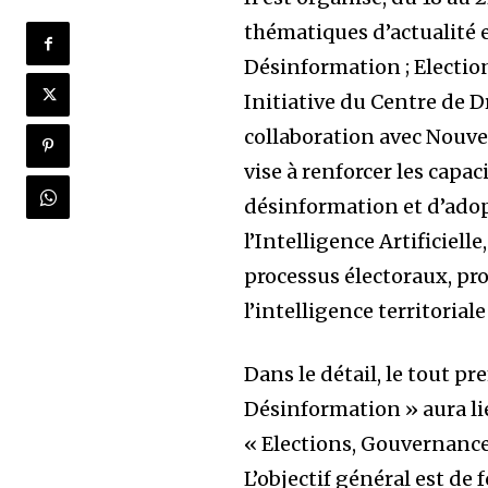
thématiques d’actualité et
Désinformation ; Election
Initiative du Centre de D
collaboration avec Nouvel
vise à renforcer les capac
désinformation et d’adop
l’Intelligence Artificiell
processus électoraux, pr
l’intelligence territorial
Dans le détail, le tout pr
Désinformation » aura li
« Elections, Gouvernance 
L’objectif général est de