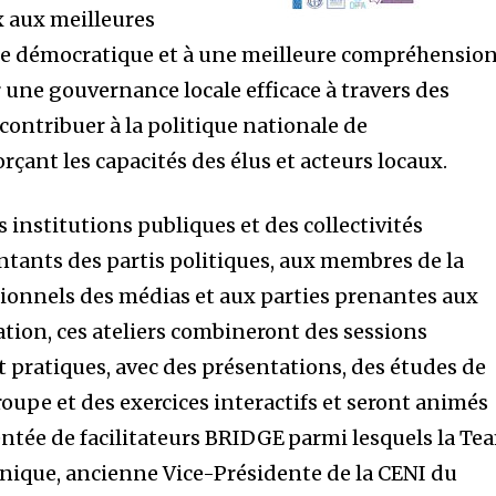
x aux meilleures
e démocratique et à une meilleure compréhensio
 une gouvernance locale efficace à travers des
contribuer à la politique nationale de
rçant les capacités des élus et acteurs locaux.
institutions publiques et des collectivités
entants des partis politiques, aux membres de la
ssionnels des médias et aux parties prenantes aux
ation, ces ateliers combineront des sessions
t pratiques, avec des présentations, des études de
roupe et des exercices interactifs et seront animés
tée de facilitateurs BRIDGE parmi lesquels la Te
que, ancienne Vice-Présidente de la CENI du