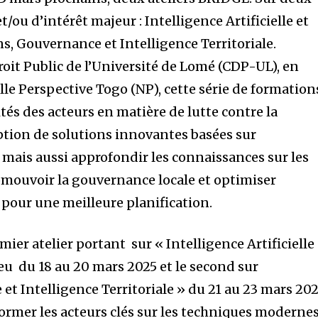
/ou d’intérêt majeur : Intelligence Artificielle et
s, Gouvernance et Intelligence Territoriale.
roit Public de l’Université de Lomé (CDP-UL), en
le Perspective Togo (NP), cette série de formation
ités des acteurs en matière de lutte contre la
tion de solutions innovantes basées sur
e, mais aussi approfondir les connaissances sur les
omouvoir la gouvernance locale et optimiser
e pour une meilleure planification.
emier atelier portant sur « Intelligence Artificielle
eu du 18 au 20 mars 2025 et le second sur
et Intelligence Territoriale » du 21 au 23 mars 202
 former les acteurs clés sur les techniques moderne