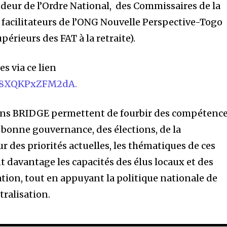
eur de l’Ordre National, des Commissaires de la
facilitateurs de l’ONG Nouvelle Perspective-Togo
upérieurs des FAT à la retraite).
es via ce lien
Xq8XQKPxZFM2dA.
tions BRIDGE permettent de fourbir des compétenc
 bonne gouvernance, des élections, de la
 des priorités actuelles, les thématiques de ces
t davantage les capacités des élus locaux et des
ation, tout en appuyant la politique nationale de
ralisation.