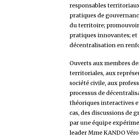
responsables territoriau
pratiques de gouvernanc
du territoire; promouvoir
pratiques innovantes; et 
décentralisation en renfo
Ouverts aux membres des 
territoriales, aux représ
société civile, aux profe
processus de décentralis
théoriques interactives e
cas, des discussions de g
par une équipe expérimen
leader Mme KANDO Véroni