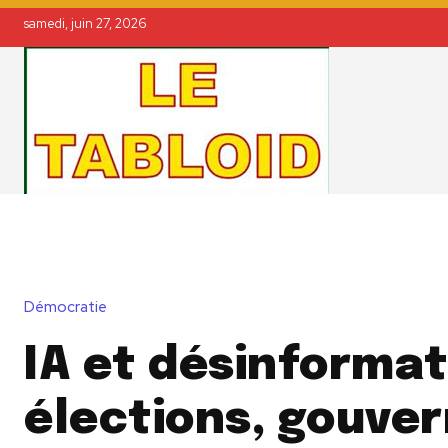
samedi, juin 27, 2026
Démocratie
IA et désinformat
élections, gouve