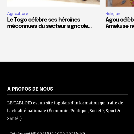
Agriculture
Religion
Le Togo célèbre ses héroïnes
Agou célèb
méconnues du secteur agricole…
Amekuse n
A PROPOS DE NOUS
LE TABLOID est un site togolais d'information qui traite de
l'actualité nationale (Économie, Politique, Société, Sport &
Santé..)