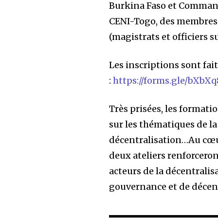
Burkina Faso et Command
CENI-Togo, des membres 
(magistrats et officiers s
Les inscriptions sont fait
:
https://forms.gle/bXb
Très prisées, les forma
sur les thématiques de la
décentralisation…Au cœur
deux ateliers renforceron
acteurs de la décentralis
gouvernance et de décent